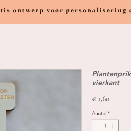
tis ontwerp voor personalisering
Plantenpr
vierkant
Prijs
€ 1,60
Aantal
*