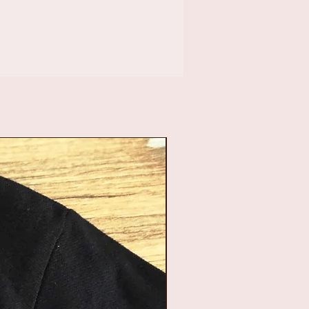
empotje