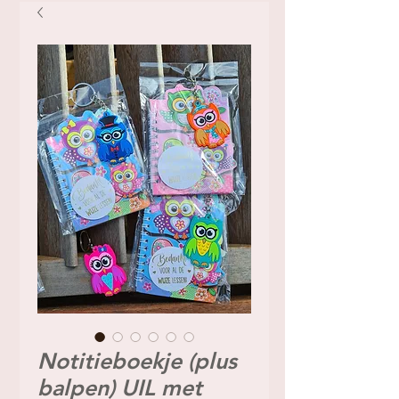
Notitieboekje (plus
balpen) UIL met