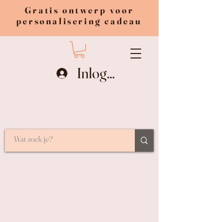
Gratis ontwerp voor
personalisering cadeau
Inloggen