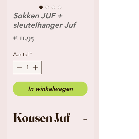
Sokken JUF +
sleutelhanger Juf
Prijs
€ 11,95
Aantal
*
In winkelwagen
Kousen Juf
Maat 36-40