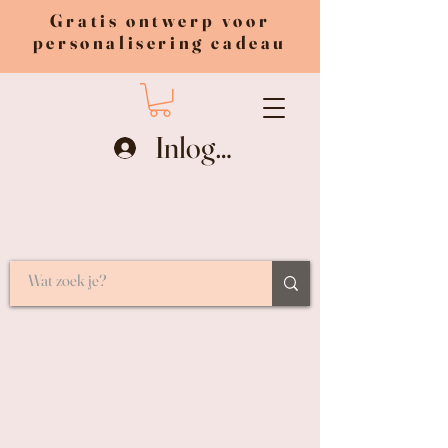
Gratis ontwerp voor
personalisering cadeau
Inloggen