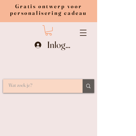
Gratis ontwerp voor
personalisering cadeau
Inloggen