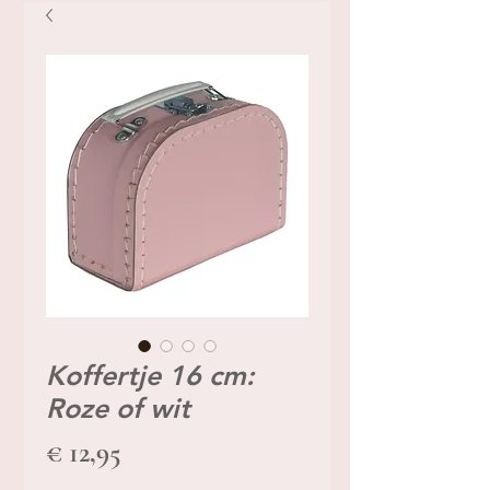
Koffertje 16 cm:
Roze of wit
Prijs
€ 12,95