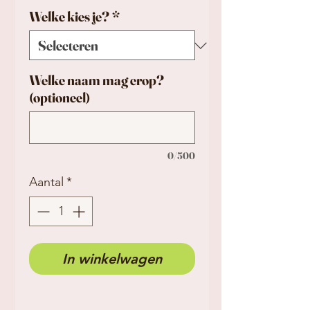
Welke kies je?
*
Welke naam mag erop?
(optioneel)
0/500
Aantal
*
In winkelwagen