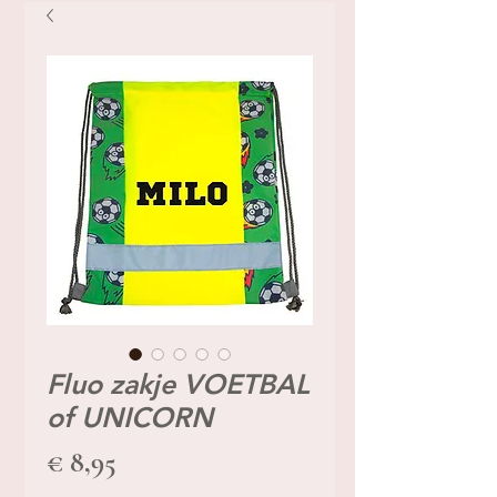
Fluo zakje VOETBAL
of UNICORN
Prijs
€ 8,95