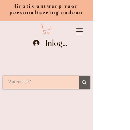
Gratis ontwerp voor
personalisering cadeau
Inloggen