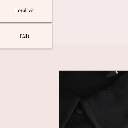
Loyaliteit
B2B