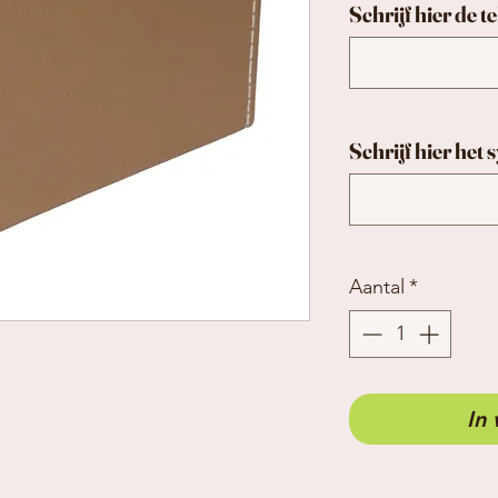
Schrijf hier de t
Schrijf hier het
Aantal
*
In