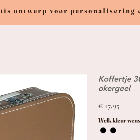
tis ontwerp voor personalisering
Koffertje 3
okergeel
Prijs
€ 17,95
Welk kleur wens