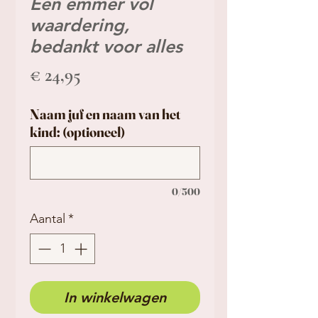
Een emmer vol
waardering,
bedankt voor alles
Prijs
€ 24,95
Naam juf en naam van het
kind: (optioneel)
0/500
Aantal
*
In winkelwagen