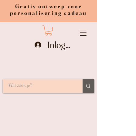
Gratis ontwerp voor
personalisering cadeau
Inloggen