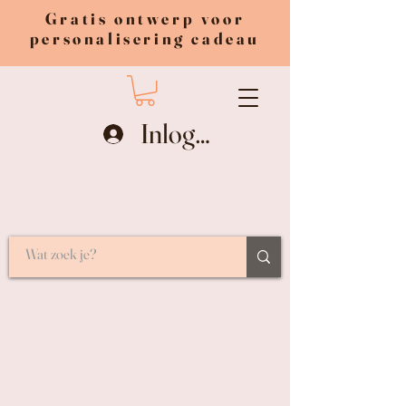
Gratis ontwerp voor
personalisering cadeau
Inloggen