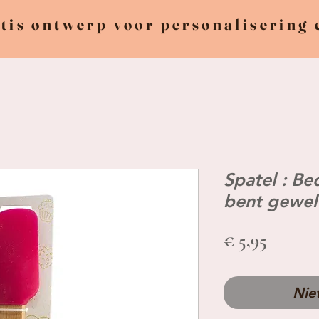
tis ontwerp voor personalisering
Spatel : Be
bent gewel
Prijs
€ 5,95
Nie