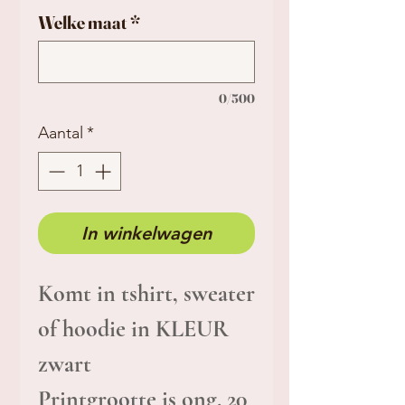
Welke maat
*
0/500
Aantal
*
In winkelwagen
Komt in tshirt, sweater
of hoodie in KLEUR
zwart
Printgrootte is ong. 20