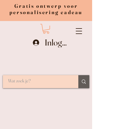
Gratis ontwerp voor
personalisering cadeau
Inloggen