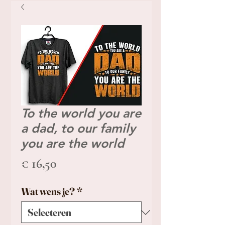
To the world you are
a dad, to our family
you are the world
Prijs
€ 16,50
Wat wens je?
*