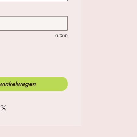
0/500
 winkelwagen