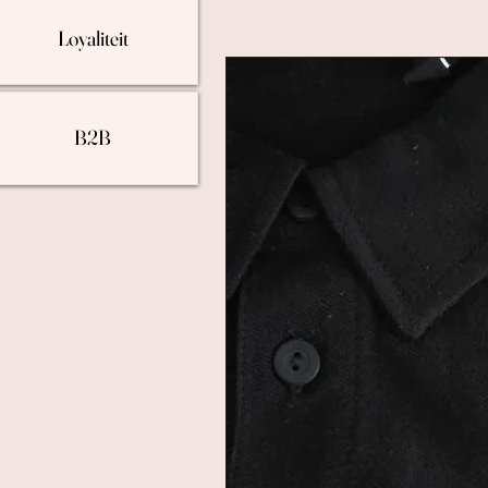
Loyaliteit
B2B