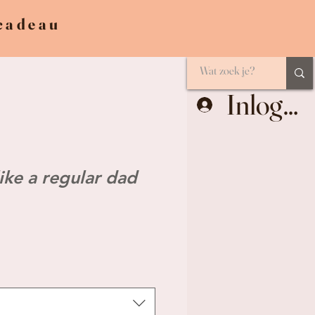
 cadeau
Inlogge
ike a regular dad