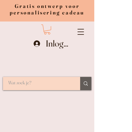
Gratis ontwerp voor
personalisering cadeau
Inloggen