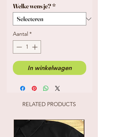
Welke wens je?
*
Aantal
*
In winkelwagen
RELATED PRODUCTS