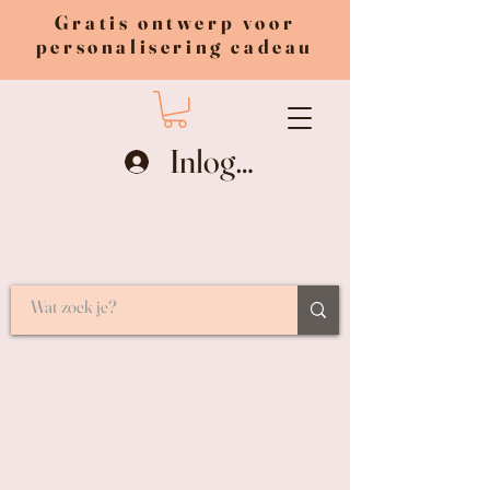
Gratis ontwerp voor
personalisering cadeau
Inloggen