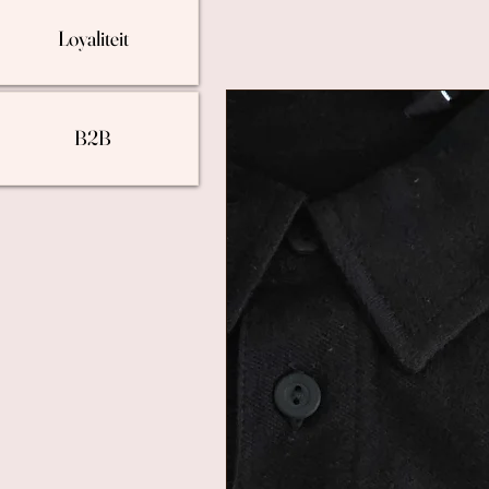
Loyaliteit
B2B