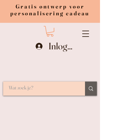
Gratis ontwerp voor
personalisering cadeau
Inloggen