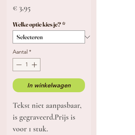
Prijs
€ 3,95
Welke optie kies je?
*
Aantal
*
In winkelwagen
Tekst niet aanpasbaar,
is gegraveerd.Prijs is
voor 1 stuk.