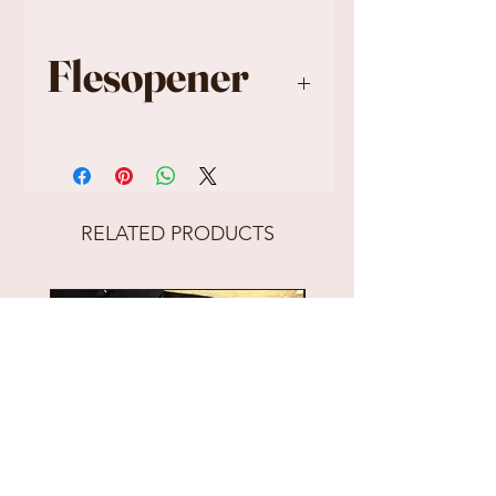
Flesopener
Prijs is voor 1 stuk.
RELATED PRODUCTS