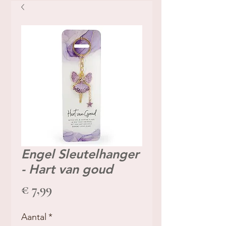
Engel Sleutelhanger
- Hart van goud
Prijs
€ 7,99
Aantal
*