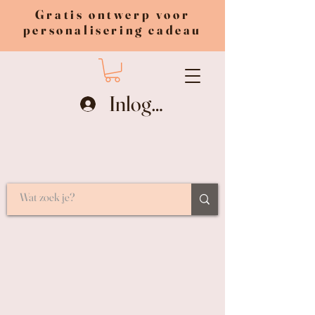
Gratis ontwerp voor
personalisering cadeau
Inloggen