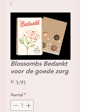
Blossombs Bedankt
voor de goede zorg
Prijs
€ 5,95
Aantal
*