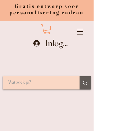
Gratis ontwerp voor
personalisering cadeau
Inloggen