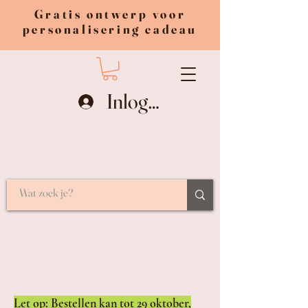
Gratis ontwerp voor
personalisering cadeau
Inloggen
Let op: Bestellen kan tot 29 oktober,