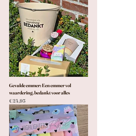
Gevulde emmer: Een emmer vol
waardering, bedankt voor alles
Prijs
€ 24,95