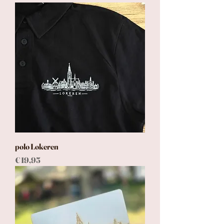
polo Lokeren
Prijs
€ 19,95