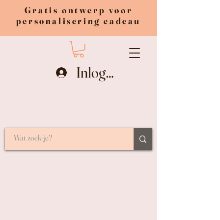
Gratis ontwerp voor
personalisering cadeau
Inloggen