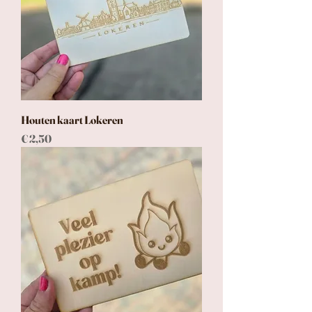
Houten kaart Lokeren
Prijs
€ 2,50