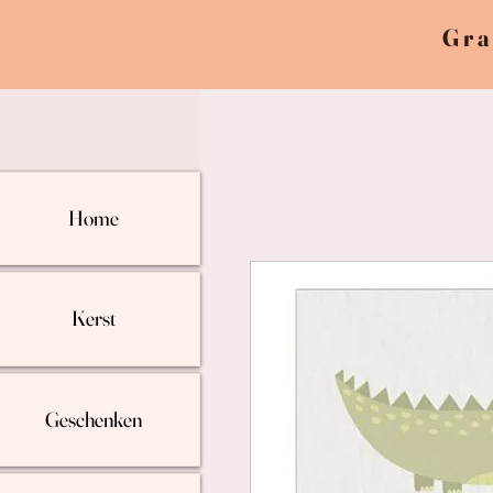
Gra
Home
Kerst
Geschenken