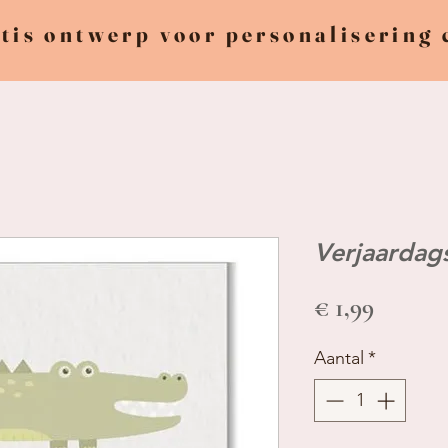
tis ontwerp voor personalisering
Verjaardag
Prijs
€ 1,99
Aantal
*