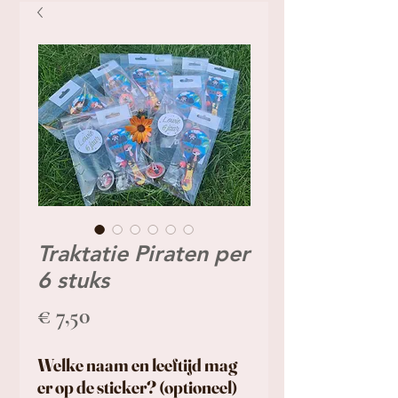
Traktatie Piraten per
6 stuks
Prijs
€ 7,50
Welke naam en leeftijd mag
er op de sticker? (optioneel)