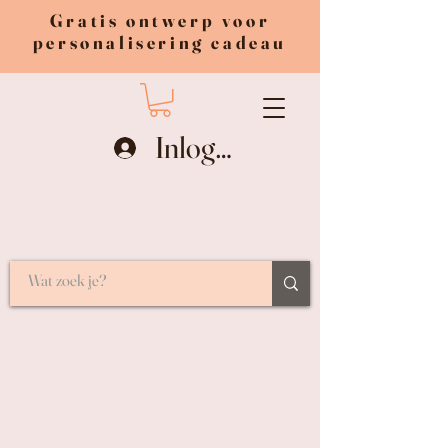
Gratis ontwerp voor
personalisering cadeau
Inloggen