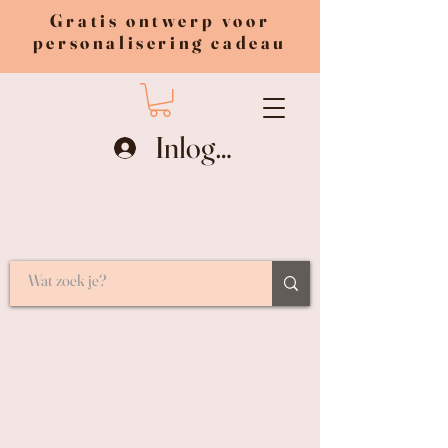
Gratis ontwerp voor
personalisering cadeau
Inloggen