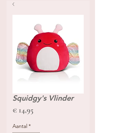
Squidgy's Vlinder
Prijs
€ 14,95
Aantal
*