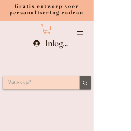
Gratis ontwerp voor
personalisering cadeau
Inloggen