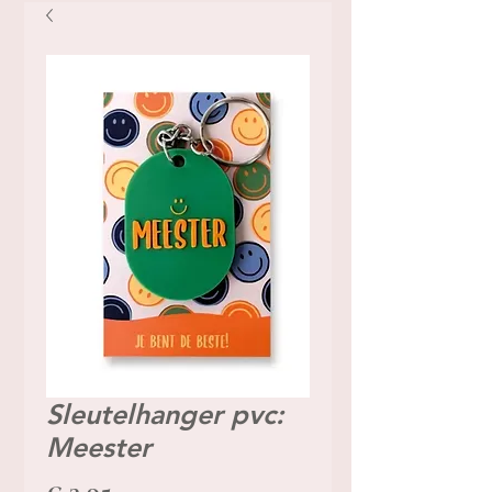
Sleutelhanger pvc:
Meester
Prijs
€ 3,95