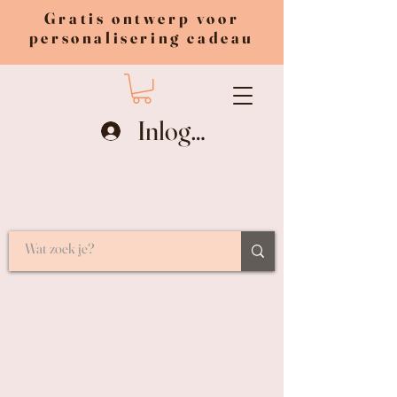
Gratis ontwerp voor
personalisering cadeau
Inloggen