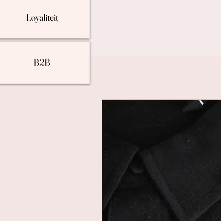
Loyaliteit
B2B