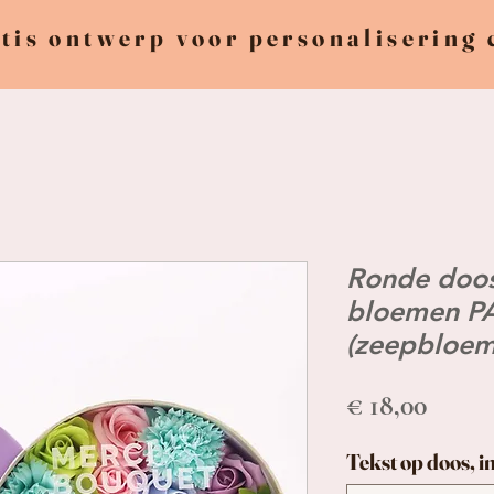
tis ontwerp voor personalisering
Ronde doo
bloemen P
(zeepbloem
Prijs
€ 18,00
Tekst op doos, i