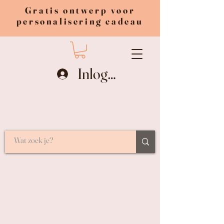
Gratis ontwerp voor
personalisering cadeau
Inloggen