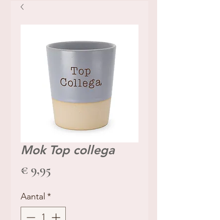
Mok Top collega
Prijs
€ 9,95
Aantal
*