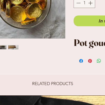
In
Pot gou
Pot komt leeg
RELATED PRODUCTS