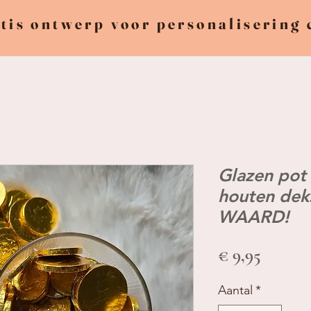
tis ontwerp voor personalisering
Glazen pot 
houten de
WAARD!
Prijs
€ 9,95
Aantal
*