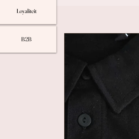
Loyaliteit
B2B