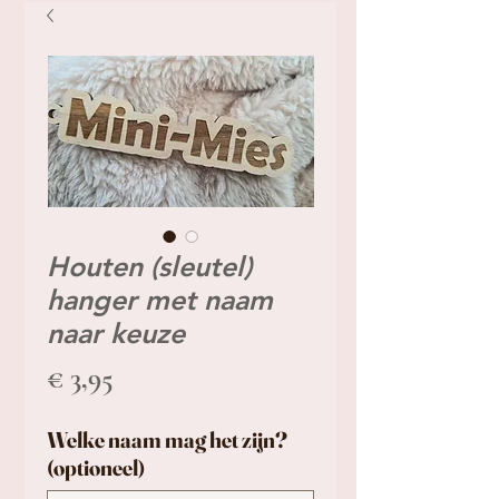
Houten (sleutel)
hanger met naam
naar keuze
Prijs
€ 3,95
Welke naam mag het zijn?
(optioneel)