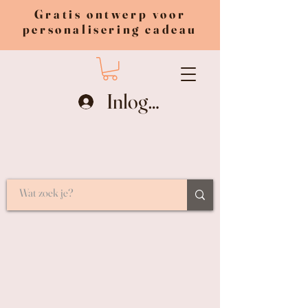
Gratis ontwerp voor
personalisering cadeau
Inloggen