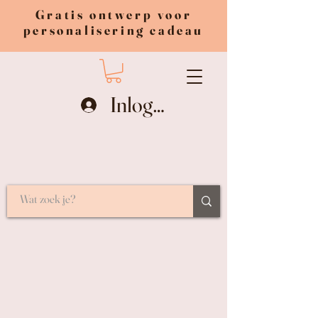
Gratis ontwerp voor
personalisering cadeau
Inloggen