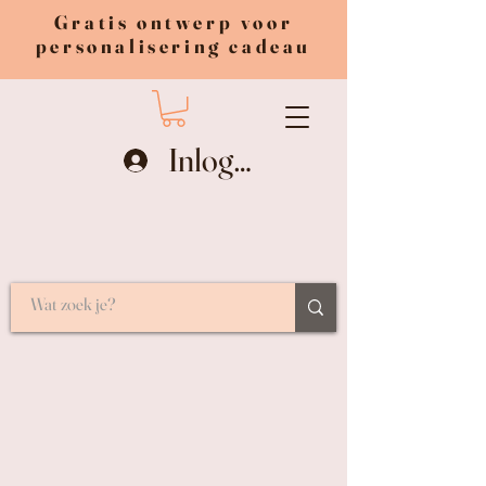
Gratis ontwerp voor
personalisering cadeau
Inloggen