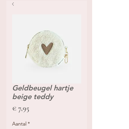
Geldbeugel hartje
beige teddy
Prijs
€ 7,95
Aantal
*