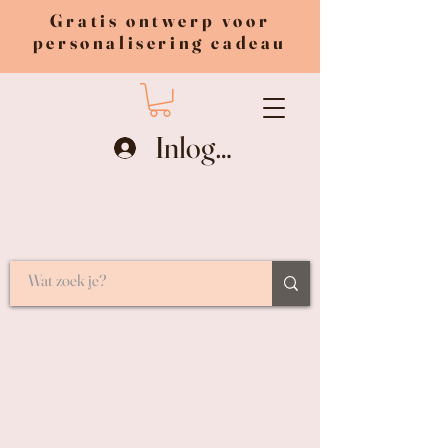
Gratis ontwerp voor
personalisering cadeau
Inloggen