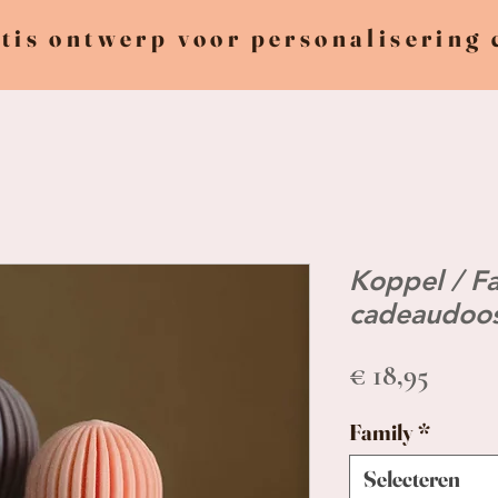
tis ontwerp voor personalisering
Koppel / Fa
cadeaudoo
Prijs
€ 18,95
Family
*
Selecteren