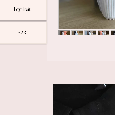
Loyaliteit
B2B