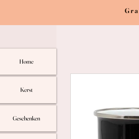
Gra
Home
Kerst
Geschenken