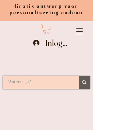
Gratis ontwerp voor
personalisering cadeau
Inloggen