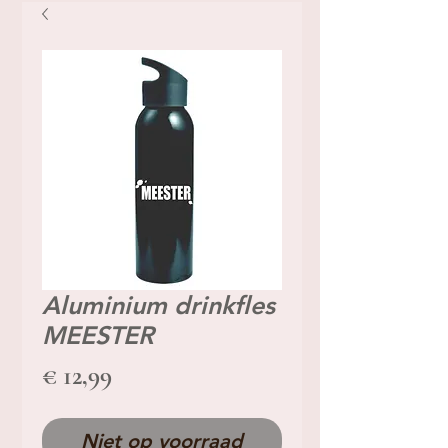
Aluminium drinkfles
MEESTER
Prijs
€ 12,99
Niet op voorraad