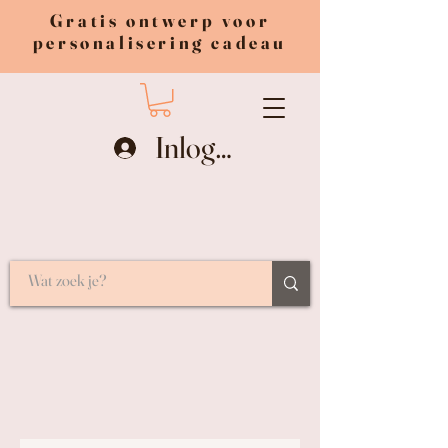
Gratis ontwerp voor
personalisering cadeau
Inloggen